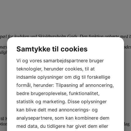
pæl for kudsken ved Skjoldnæsholm Gods. Den funktion ophørte med bi
dnæsholmskovene og parkeringspladsen har gennem årene været mødeste
Samtykke til cookies
ligheder.
Vi og vores samarbejdspartnere bruger
teknologier, herunder cookies, til at
indsamle oplysninger om dig til forskellige
formål, herunder: Tilpasning af annoncering,
bedre brugeroplevelse, funktionalitet,
statistik og marketing. Disse oplysninger
kan blive delt med annoncerings- og
analysepartnere, som kan kombinere dem
d til Kudskehuset hver søndag i vintermånederne.
motionsløb i Skjoldnæsholmskovene, og det trænede man til hver søndag i
med data, du tidligere har givet dem eller