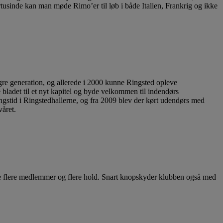
tusinde kan man møde Rimo’er til løb i både Italien, Frankrig og ikke
gre generation, og allerede i 2000 kunne Ringsted opleve
 bladet til et nyt kapitel og byde velkommen til indendørs
gstid i Ringstedhallerne, og fra 2009 blev der kørt udendørs med
våret.
e flere medlemmer og flere hold. Snart knopskyder klubben også med