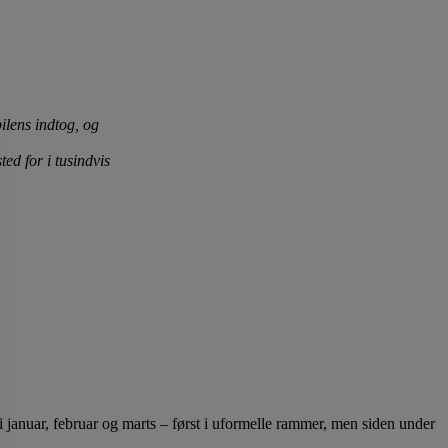
lens indtog, og
d for i tusindvis
 januar, februar og marts – først i uformelle rammer, men siden under