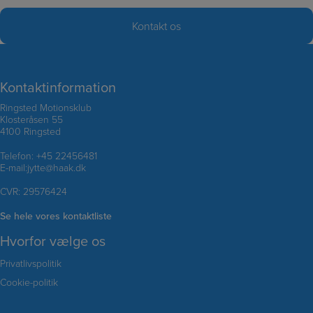
Kontaktinformation
Ringsted Motionsklub
Klosteråsen 55
4100 Ringsted
Telefon:
+45 22456481
E-mail:
jytte@haak.dk
CVR: 29576424
Se hele vores kontaktliste
Hvorfor vælge os
Privatlivspolitik
Cookie-politik