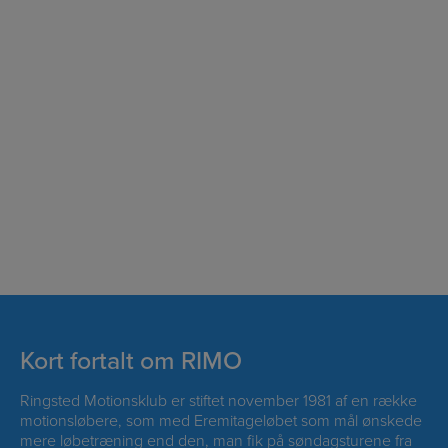
Kort fortalt om RIMO
Ringsted Motionsklub er stiftet november 1981 af en række
motionsløbere, som med Eremitageløbet som mål ønskede
mere løbetræning end den, man fik på søndagsturene fra