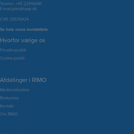
Telefon:
+45 22456481
E-mail:
jytte@haak.dk
CVR: 29576424
Se hele vores kontaktliste
Hvorfor vælge os
Privatlivspolitik
Cookie-politik
Afdelinger i RIMO
Medlemsfordele
Bestyrelse
Kontakt
Om RIMO