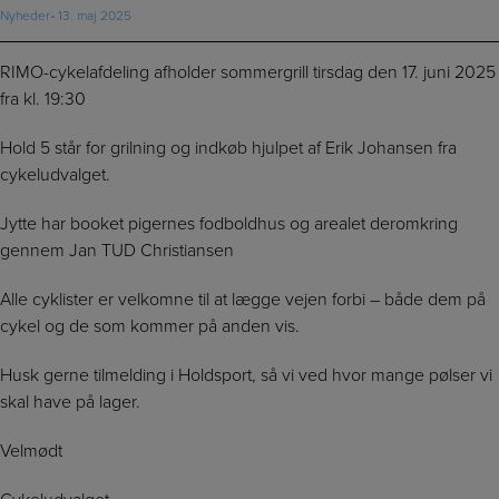
Nyheder
13. maj 2025
RIMO-cykelafdeling afholder sommergrill tirsdag den 17. juni 2025
fra kl. 19:30
Hold 5 står for grilning og indkøb hjulpet af Erik Johansen fra
cykeludvalget.
Jytte har booket pigernes fodboldhus og arealet deromkring
gennem Jan TUD Christiansen
Alle cyklister er velkomne til at lægge vejen forbi – både dem på
cykel og de som kommer på anden vis.
Husk gerne tilmelding i Holdsport, så vi ved hvor mange pølser vi
skal have på lager.
Velmødt