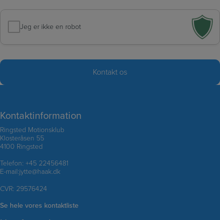
Jeg er ikke en robot
Kontaktinformation
Ringsted Motionsklub
Klosteråsen 55
4100 Ringsted
Telefon:
+45 22456481
E-mail:
jytte@haak.dk
CVR: 29576424
Se hele vores kontaktliste